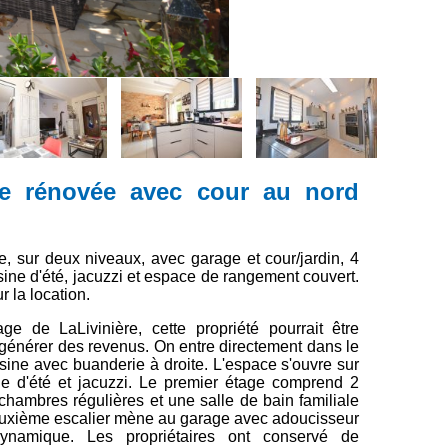
re rénovée avec cour au nord
e, sur deux niveaux, avec garage et cour/jardin, 4
sine d'été, jacuzzi et espace de rangement couvert.
r la location.
ge de LaLivinière, cette propriété pourrait être
 générer des revenus. On entre directement dans le
sine avec buanderie à droite. L'espace s'ouvre sur
ne d'été et jacuzzi. Le premier étage comprend 2
ambres régulières et une salle de bain familiale
euxième escalier mène au garage avec adoucisseur
dynamique. Les propriétaires ont conservé de