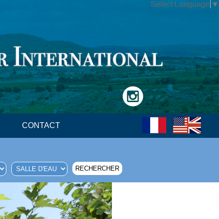
Select Language
▼
CONTACT