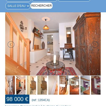
98 000 €
(ref : 1354CA)