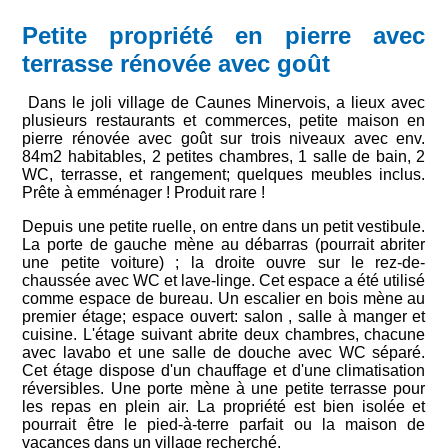
Petite propriété en pierre avec
terrasse rénovée avec goût
Dans le joli village de Caunes Minervois, a lieux avec
plusieurs restaurants et commerces, petite maison en
pierre rénovée avec goût sur trois niveaux avec env.
84m2 habitables, 2 petites chambres, 1 salle de bain, 2
WC, terrasse, et rangement; quelques meubles inclus.
Prête à emménager ! Produit rare !
Depuis une petite ruelle, on entre dans un petit vestibule.
La porte de gauche mène au débarras (pourrait abriter
une petite voiture) ; la droite ouvre sur le rez-de-
chaussée avec WC et lave-linge. Cet espace a été utilisé
comme espace de bureau. Un escalier en bois mène au
premier étage; espace ouvert: salon , salle à manger et
cuisine. L'étage suivant abrite deux chambres, chacune
avec lavabo et une salle de douche avec WC séparé.
Cet étage dispose d'un chauffage et d'une climatisation
réversibles. Une porte mène à une petite terrasse pour
les repas en plein air. La propriété est bien isolée et
pourrait être le pied-à-terre parfait ou la maison de
vacances dans un village recherché.