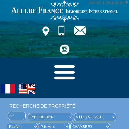
Select Language
▼
RECHERCHE DE PROPRIÉTÉ