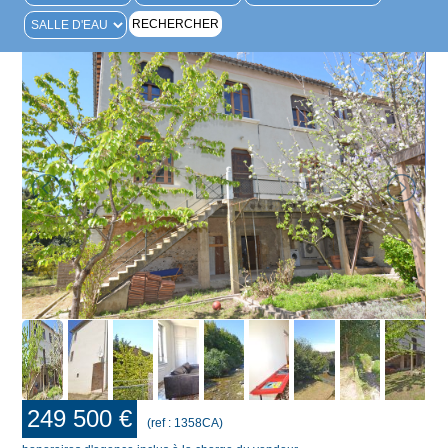
249 500 €
(ref : 1358CA)