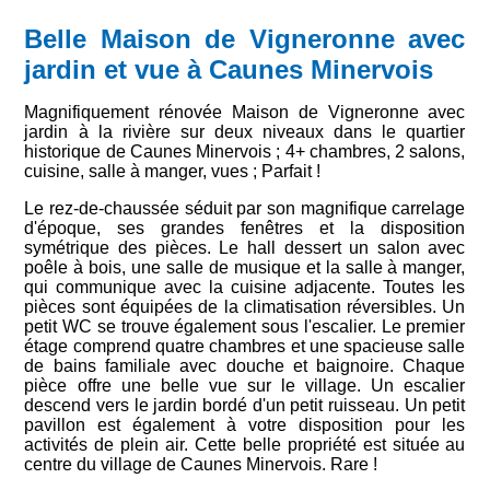
Belle Maison de Vigneronne avec
jardin et vue à Caunes Minervois
Magnifiquement rénovée Maison de Vigneronne avec
jardin à la rivière sur deux niveaux dans le quartier
historique de Caunes Minervois ; 4+ chambres, 2 salons,
cuisine, salle à manger, vues ; Parfait !
Le rez-de-chaussée séduit par son magnifique carrelage
d'époque, ses grandes fenêtres et la disposition
symétrique des pièces. Le hall dessert un salon avec
poêle à bois, une salle de musique et la salle à manger,
qui communique avec la cuisine adjacente. Toutes les
pièces sont équipées de la climatisation réversibles. Un
petit WC se trouve également sous l'escalier. Le premier
étage comprend quatre chambres et une spacieuse salle
de bains familiale avec douche et baignoire. Chaque
pièce offre une belle vue sur le village. Un escalier
descend vers le jardin bordé d'un petit ruisseau. Un petit
pavillon est également à votre disposition pour les
activités de plein air. Cette belle propriété est située au
centre du village de Caunes Minervois. Rare !