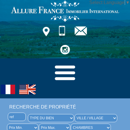
Select Language
▼
RECHERCHE DE PROPRIÉTÉ