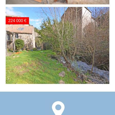
224 000 €