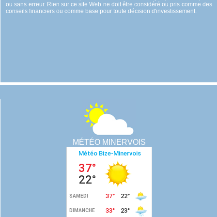
ou sans erreur. Rien sur ce site Web ne doit être considéré ou pris comme des
conseils financiers ou comme base pour toute décision d'investissement.
MÉTÉO MINERVOIS