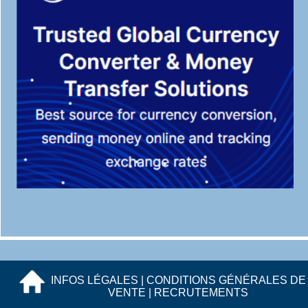
INFOS LÉGALES
|
CONDITIONS GÉNÉRALES DE
VENTE
|
RECRUTEMENTS