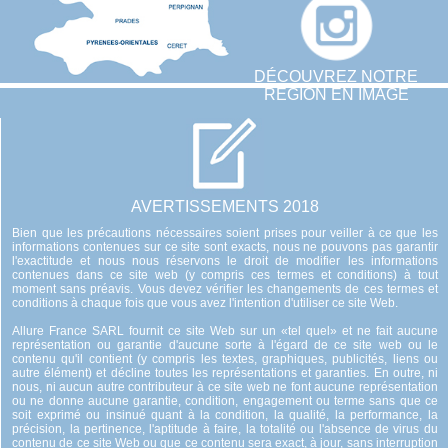
DÉCOUVREZ NOTRE
RÉGION EN IMAGE
AVERTISSEMENTS 2018
Bien que les précautions nécessaires soient prises pour veiller à ce que les
informations contenues sur ce site sont exacts, nous ne pouvons pas garantir
l'exactitude et nous nous réservons le droit de modifier les informations
contenues dans ce site web (y compris ces termes et conditions) à tout
moment sans préavis. Vous devez vérifier les changements de ces termes et
conditions à chaque fois que vous avez l'intention d'utiliser ce site Web.
Allure France SARL fournit ce site Web sur un «tel quel» et ne fait aucune
représentation ou garantie d'aucune sorte à l'égard de ce site web ou le
contenu qu'il contient (y compris les textes, graphiques, publicités, liens ou
autre élément) et décline toutes les représentations et garanties. En outre, ni
nous, ni aucun autre contributeur à ce site web ne font aucune représentation
ou ne donne aucune garantie, condition, engagement ou terme sans que ce
soit exprimé ou insinué quant à la condition, la qualité, la performance, la
précision, la pertinence, l'aptitude à faire, la totalité ou l'absence de virus du
contenu de ce site Web ou que ce contenu sera exact, à jour, sans interruption