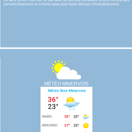
ou sans erreur. Rien sur ce site Web ne doit être considéré ou pris comme des
conseils financiers ou comme base pour toute décision d'investissement.
MÉTÉO MINERVOIS