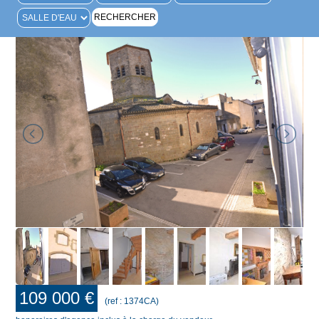
109 000 €
(ref : 1374CA)