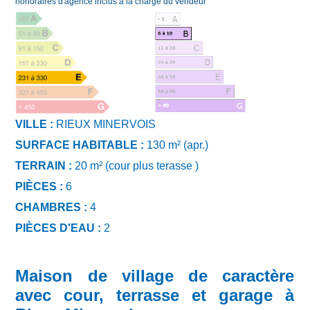
honoraires d'agence inclus à la charge du vendeur
VILLE :
RIEUX MINERVOIS
SURFACE HABITABLE :
130 m² (apr.)
TERRAIN :
20 m² (cour plus terasse )
PIÈCES :
6
CHAMBRES :
4
PIÈCES D'EAU :
2
Maison de village de caractère
avec cour, terrasse et garage à