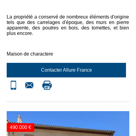
La propriété a conservé de nombreux éléments d'origine
tels que des carrelages d'époque, des murs en pierre
apparente, des poutres en bois, des tomettes, et bien
plus encore.
Maison de charactere
Contacter Allure France
CONTACT : +33 676 863
490 000 €