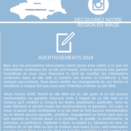
DÉCOUVREZ NOTRE
RÉGION EN IMAGE
AVERTISSEMENTS 2018
Bien que les précautions nécessaires soient prises pour veiller à ce que les
informations contenues sur ce site sont exacts, nous ne pouvons pas garantir
l'exactitude et nous nous réservons le droit de modifier les informations
contenues dans ce site web (y compris ces termes et conditions) à tout
moment sans préavis. Vous devez vérifier les changements de ces termes et
conditions à chaque fois que vous avez l'intention d'utiliser ce site Web.
Allure France SARL fournit ce site Web sur un «tel quel» et ne fait aucune
représentation ou garantie d'aucune sorte à l'égard de ce site web ou le
contenu qu'il contient (y compris les textes, graphiques, publicités, liens ou
autre élément) et décline toutes les représentations et garanties. En outre, ni
nous, ni aucun autre contributeur à ce site web ne font aucune représentation
ou ne donne aucune garantie, condition, engagement ou terme sans que ce
soit exprimé ou insinué quant à la condition, la qualité, la performance, la
précision, la pertinence, l'aptitude à faire, la totalité ou l'absence de virus du
contenu de ce site Web ou que ce contenu sera exact, à jour, sans interruption