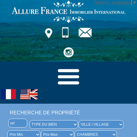
Select Language
▼
RECHERCHE DE PROPRIÉTÉ