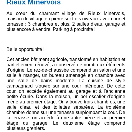
Rieux Minervois
Au cœur du charmant village de Rieux Minervois,
maison de village en pierre sur trois niveaux avec cour et
terrasse ; 3 chambres et plus, 2 salles d'eau, garage et
plus encore à vendre. Parking à proximité !
Belle opportunité !
Cet ancien bâtiment agricole, transformé en habitation et
partiellement rénové, a conservé de nombreux éléments
d'origine. Le rez-de-chaussée comprend un salon et une
salle à manger, un bureau aménagé en chambre avec
une salle de bains moderne. La cuisine de style
campagnard s'ouvre sur une cour intérieure. De cette
cour, on accède également au garage et à l'ancienne
petite écurie. Dans la maison, un bel escalier d'origine
mène au premier étage. On y trouve trois chambres, une
salle d'eau et des toilettes séparées. La troisième
chambre donne sur une terrasse surplombant la cour. De
la terrasse, on accède à une autre pièce et au premier
étage du garage. Le deuxième étage comprend
plusieurs greniers.