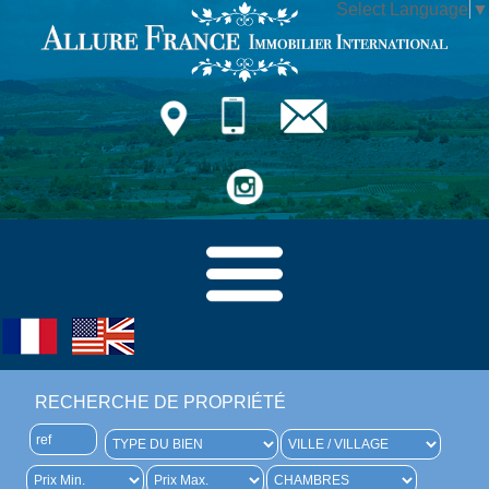
Select Language
▼
RECHERCHE DE PROPRIÉTÉ