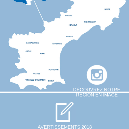
DÉCOUVREZ NOTRE
RÉGION EN IMAGE
AVERTISSEMENTS 2018