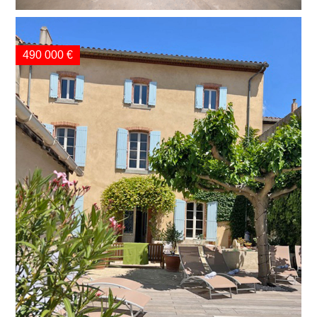
490 000 €