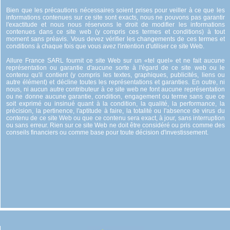
Bien que les précautions nécessaires soient prises pour veiller à ce que les
informations contenues sur ce site sont exacts, nous ne pouvons pas garantir
l'exactitude et nous nous réservons le droit de modifier les informations
contenues dans ce site web (y compris ces termes et conditions) à tout
moment sans préavis. Vous devez vérifier les changements de ces termes et
conditions à chaque fois que vous avez l'intention d'utiliser ce site Web.
Allure France SARL fournit ce site Web sur un «tel quel» et ne fait aucune
représentation ou garantie d'aucune sorte à l'égard de ce site web ou le
contenu qu'il contient (y compris les textes, graphiques, publicités, liens ou
autre élément) et décline toutes les représentations et garanties. En outre, ni
nous, ni aucun autre contributeur à ce site web ne font aucune représentation
ou ne donne aucune garantie, condition, engagement ou terme sans que ce
soit exprimé ou insinué quant à la condition, la qualité, la performance, la
précision, la pertinence, l'aptitude à faire, la totalité ou l'absence de virus du
contenu de ce site Web ou que ce contenu sera exact, à jour, sans interruption
ou sans erreur. Rien sur ce site Web ne doit être considéré ou pris comme des
conseils financiers ou comme base pour toute décision d'investissement.