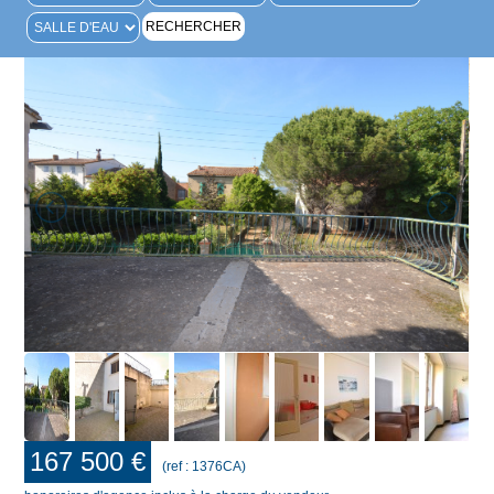
167 500 €
(ref : 1376CA)