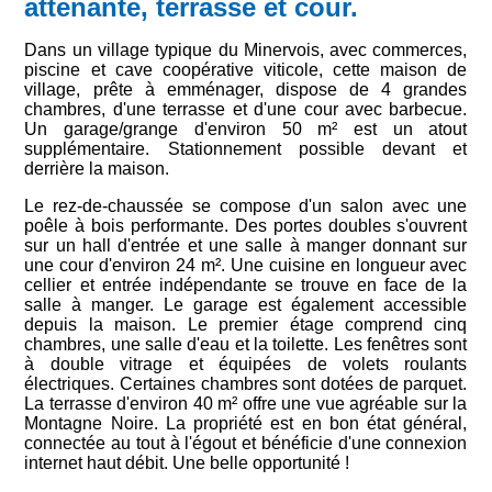
attenante, terrasse et cour.
Dans un village typique du Minervois, avec commerces,
piscine et cave coopérative viticole, cette maison de
village, prête à emménager, dispose de 4 grandes
chambres, d'une terrasse et d'une cour avec barbecue.
Un garage/grange d'environ 50 m² est un atout
supplémentaire. Stationnement possible devant et
derrière la maison.
Le rez-de-chaussée se compose d'un salon avec une
poêle à bois performante. Des portes doubles s'ouvrent
sur un hall d'entrée et une salle à manger donnant sur
une cour d'environ 24 m². Une cuisine en longueur avec
cellier et entrée indépendante se trouve en face de la
salle à manger. Le garage est également accessible
depuis la maison. Le premier étage comprend cinq
chambres, une salle d'eau et la toilette. Les fenêtres sont
à double vitrage et équipées de volets roulants
électriques. Certaines chambres sont dotées de parquet.
La terrasse d'environ 40 m² offre une vue agréable sur la
Montagne Noire. La propriété est en bon état général,
connectée au tout à l'égout et bénéficie d'une connexion
internet haut débit. Une belle opportunité !