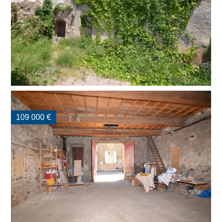
109 000 €