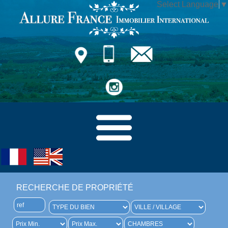
Select Language
▼
RECHERCHE DE PROPRIÉTÉ