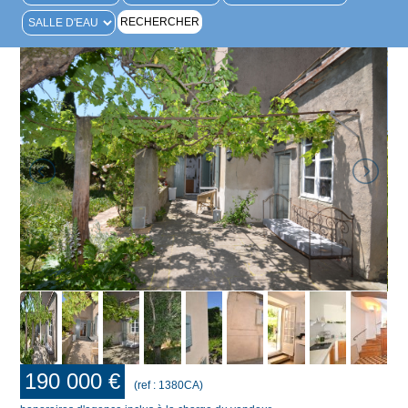
190 000 €
(ref : 1380CA)